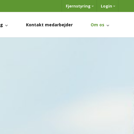
Fjernstyring
Login
ng
Kontakt medarbejder
Om os