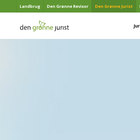
Landbrug
Den Grønne Revisor
Den Grønne Jurist
Spring til indhold
Ju