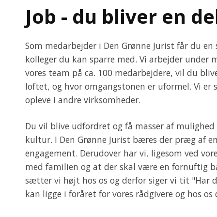
Job - d
u bliver en de
Som medarbejder i Den Grønne Jurist får du e
kolleger du kan sparre med. Vi arbejder under 
vores team på ca. 100 medarbejdere, vil du blive 
loftet, og hvor omgangstonen er uformel. Vi er s
opleve i andre virksomheder.
Du vil blive udfordret og få masser af mulighed
kultur. I Den Grønne Jurist bæres der præg af e
engagement. Derudover har vi, ligesom ved vores
med familien og at der skal være en fornuftig b
sætter vi højt hos os og derfor siger vi tit "Har
kan ligge i foråret for vores rådgivere og hos os 