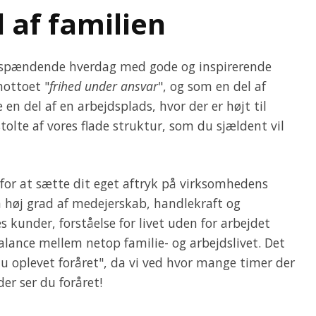
l af familien
n spændende hverdag med gode og inspirerende
mottoet "
frihed under ansvar
", og som en del af
en del af en arbejdsplads, hvor der er højt til
tolte af vores flade struktur, som du sjældent vil
 for at sætte dit eget aftryk på virksomhedens
n høj grad af medejerskab, handlekraft og
 kunder, forståelse for livet uden for arbejdet
alance mellem netop familie- og arbejdslivet. Det
 du oplevet foråret", da vi ved hvor mange timer der
der ser du foråret!