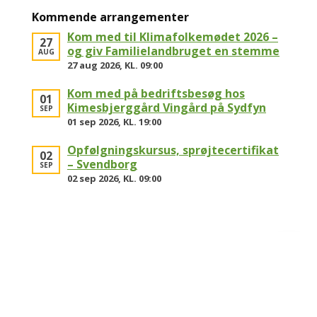
Kommende arrangementer
Kom med til Klimafolkemødet 2026 –
27
og giv Familielandbruget en stemme
AUG
27 aug 2026, KL. 09:00
Kom med på bedriftsbesøg hos
01
Kimesbjerggård Vingård på Sydfyn
SEP
01 sep 2026, KL. 19:00
Opfølgningskursus, sprøjtecertifikat
02
– Svendborg
SEP
02 sep 2026, KL. 09:00