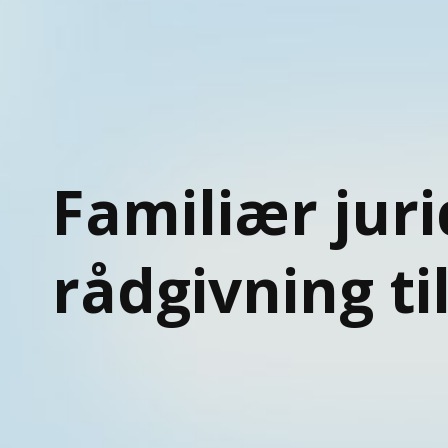
Familiær juri
rådgivning til