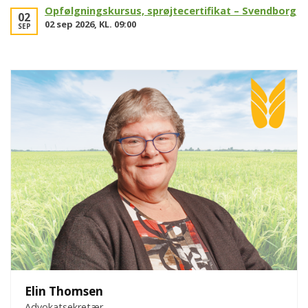
Opfølgningskursus, sprøjtecertifikat – Svendborg
02
02 sep 2026, KL. 09:00
SEP
Elin Thomsen
Advokatsekretær