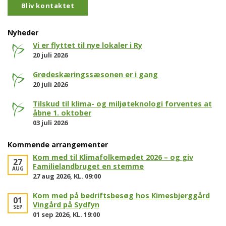
Bliv kontaktet
Nyheder
Vi er flyttet til nye lokaler i Ry
20 juli 2026
Grødeskæringssæsonen er i gang
20 juli 2026
Tilskud til klima- og miljøteknologi forventes at
åbne 1. oktober
03 juli 2026
Kommende arrangementer
Kom med til Klimafolkemødet 2026 – og giv
27
Familielandbruget en stemme
AUG
27 aug 2026, KL. 09:00
Kom med på bedriftsbesøg hos Kimesbjerggård
01
Vingård på Sydfyn
SEP
01 sep 2026, KL. 19:00