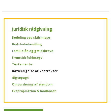
Juridisk rådgivning
Bodeling ved skilsmisse
Dødsbobehandling
Familielån og gældsbreve
Fremtidsfuldmagt
Testamente
Udfærdigelse af kontrakter
Ægtepagt
Omvurdering af ejendom
Ekspropriation & landboret