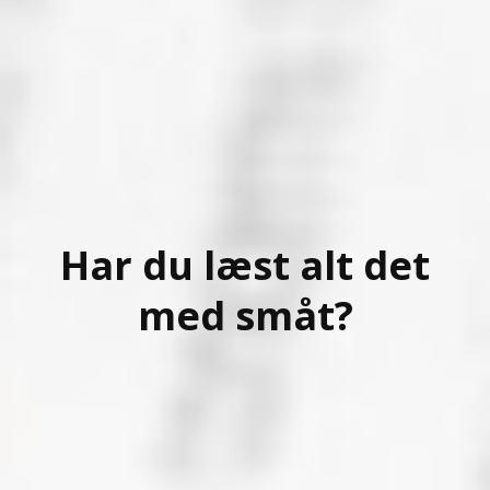
Har du læst alt det
med småt?