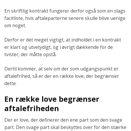
En skriftlig kontrakt fungerer derfor også som en slags
facitliste, hvis aftaleparterne senere skulle blive uenige
om noget.
Derfor er det meget vigtigt, at indholdet i en kontrakt
er klart og utvetydigt, og i øvrigt dækkende for de
tvister, der måtte opstå.
Dertil kommer, at selv om der som udgangspunkt er
aftalefrihed, så er der en række love, der begrænser
dette.
En række love begrænser
aftalefriheden
Der er love, der definerer den ene part som den svage
part. Den svage part skal beskyttes over for den stærke