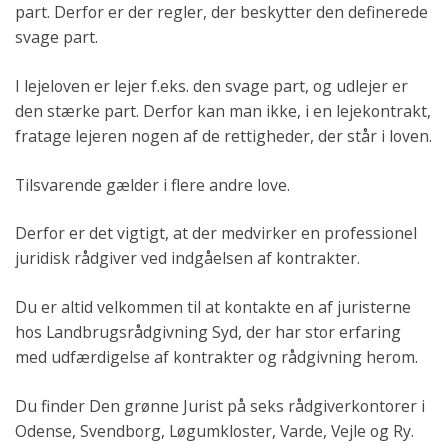
part. Derfor er der regler, der beskytter den definerede
svage part.
I lejeloven er lejer f.eks. den svage part, og udlejer er
den stærke part. Derfor kan man ikke, i en lejekontrakt,
fratage lejeren nogen af de rettigheder, der står i loven.
Tilsvarende gælder i flere andre love.
Derfor er det vigtigt, at der medvirker en professionel
juridisk rådgiver ved indgåelsen af kontrakter.
Du er altid velkommen til at kontakte en af juristerne
hos Landbrugsrådgivning Syd, der har stor erfaring
med udfærdigelse af kontrakter og rådgivning herom.
Du finder Den grønne Jurist på seks rådgiverkontorer i
Odense, Svendborg, Løgumkloster, Varde, Vejle og Ry.